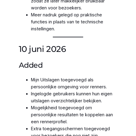
zodat ze later makkelijker bruikbaar
worden voor bezoekers.
Meer nadruk gelegd op praktische
functies in plaats van te technische
instellingen.
10 juni 2026
Added
Mijn Uitslagen toegevoegd als
persoonlijke omgeving voor renners.
Ingelogde gebruikers kunnen hun eigen
uitslagen overzichtelijker bekijken.
Mogelijkheid toegevoegd om
persoonlijke resultaten te koppelen aan
een rennerprofiel.
Extra toegangsschermen toegevoegd
voor bezoekers die nog niet zijn