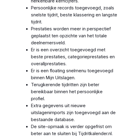
herkenbare kerncijfers.
Persoonlijke records toegevoegd, zoals
snelste tijdrit, beste klassering en langste
tijdrit.
Prestaties worden meer in perspectief
geplaatst ten opzichte van het totale
deelnemersveld.
Er is een overzicht toegevoegd met
beste prestaties, categorieprestaties en
overallprestaties.
Er is een floating snelmenu toegevoegd
binnen Mijn Uitslagen.
Terugkerende tijdritten zijn beter
bereikbaar binnen het persoonlijke
profiel.
Extra gegevens uit nieuwe
uitslagenimports zijn toegevoegd aan de
bestaande database.
De site-opmaak is verder opgefrist om
beter aan te sluiten bij Tijdritkalender.nl.