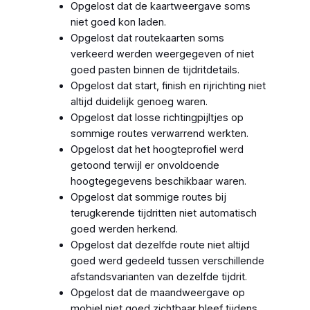
Opgelost dat de kaartweergave soms
niet goed kon laden.
Opgelost dat routekaarten soms
verkeerd werden weergegeven of niet
goed pasten binnen de tijdritdetails.
Opgelost dat start, finish en rijrichting niet
altijd duidelijk genoeg waren.
Opgelost dat losse richtingpijltjes op
sommige routes verwarrend werkten.
Opgelost dat het hoogteprofiel werd
getoond terwijl er onvoldoende
hoogtegegevens beschikbaar waren.
Opgelost dat sommige routes bij
terugkerende tijdritten niet automatisch
goed werden herkend.
Opgelost dat dezelfde route niet altijd
goed werd gedeeld tussen verschillende
afstandsvarianten van dezelfde tijdrit.
Opgelost dat de maandweergave op
mobiel niet goed zichtbaar bleef tijdens