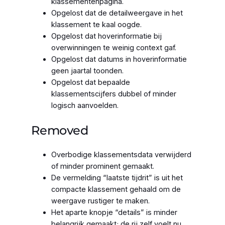
klassementenpagina.
Opgelost dat de detailweergave in het
klassement te kaal oogde.
Opgelost dat hoverinformatie bij
overwinningen te weinig context gaf.
Opgelost dat datums in hoverinformatie
geen jaartal toonden.
Opgelost dat bepaalde
klassementscijfers dubbel of minder
logisch aanvoelden.
Removed
Overbodige klassementsdata verwijderd
of minder prominent gemaakt.
De vermelding “laatste tijdrit” is uit het
compacte klassement gehaald om de
weergave rustiger te maken.
Het aparte knopje “details” is minder
belangrijk gemaakt; de rij zelf voelt nu