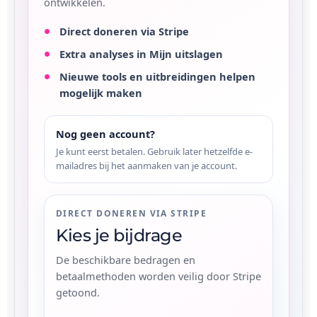
ontwikkelen.
Direct doneren via Stripe
Extra analyses in Mijn uitslagen
Nieuwe tools en uitbreidingen helpen
mogelijk maken
Nog geen account?
Je kunt eerst betalen. Gebruik later hetzelfde e-
mailadres bij het aanmaken van je account.
DIRECT DONEREN VIA STRIPE
Kies je bijdrage
De beschikbare bedragen en
betaalmethoden worden veilig door Stripe
getoond.